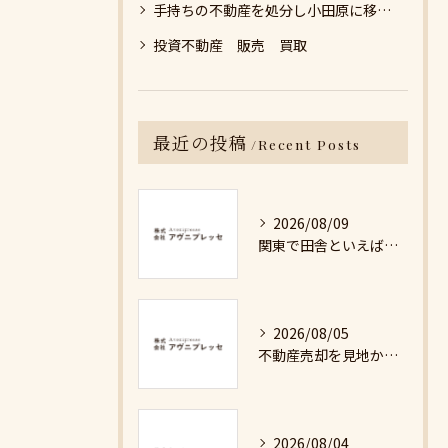
手持ちの不動産を処分し小田原に移住しよう
投資不動産 販売 買取
最近の投稿
Recent Posts
2026/08/09
関東で田舎といえば現実的な自然豊かな小田原へ移住して都心アクセスと安心の暮らしを実現する方法
2026/08/05
不動産売却を見地から考える神奈川県小田原市足柄上郡松田町で最適な出口戦略を選ぶ方法
2026/08/04