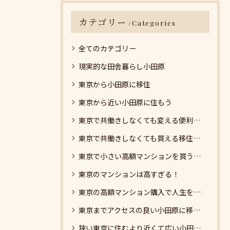
カテゴリー
Categories
全てのカテゴリー
現実的な田舎暮らし小田原
東京から小田原に移住
東京から近い小田原に住もう
東京で共働きしなくても変える便利な小田原市
東京で共働きしなくても買える移住先の小田原
東京で小さい高額マンションを買うより小田原に移住しよう
東京のマンションは高すぎる！
東京の高額マンション購入で人生を無駄にせず小田原に移住を考えよう！
東京までアクセスの良い小田原に移住を考えよう
狭い東京に住むより近くて広い小田原に住もう