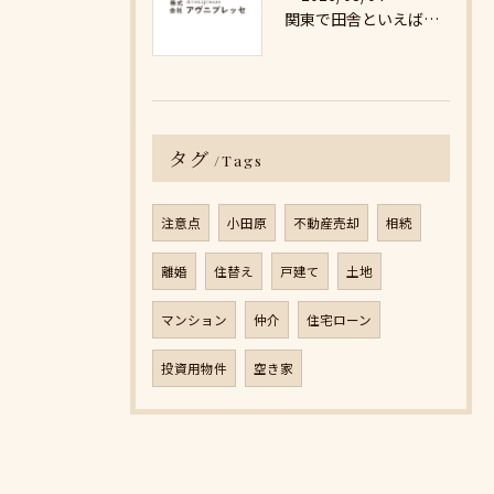
関東で田舎といえば現実的な自然豊かな小田原へ移住を叶える理想の暮らし方と不動産サポート活用術
タグ
Tags
注意点
小田原
不動産売却
相続
離婚
住替え
戸建て
土地
マンション
仲介
住宅ローン
投資用物件
空き家