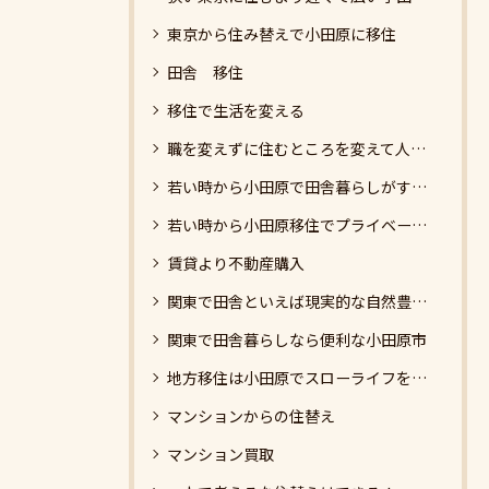
東京から住み替えで小田原に移住
田舎 移住
移住で生活を変える
職を変えずに住むところを変えて人生を楽しむ
若い時から小田原で田舎暮らしがすぐできる
若い時から小田原移住でプライベートと仕事の両立
賃貸より不動産購入
関東で田舎といえば現実的な自然豊かな小田原へ移住
関東で田舎暮らしなら便利な小田原市
地方移住は小田原でスローライフを満喫
マンションからの住替え
マンション買取